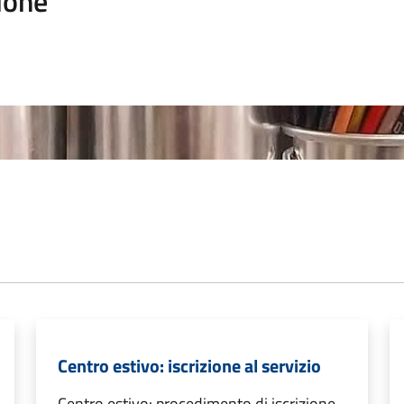
ione
Centro estivo: iscrizione al servizio
Centro estivo: procedimento di iscrizione