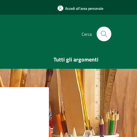
Accedi all'area personale
Cerca
Tutti gli argomenti