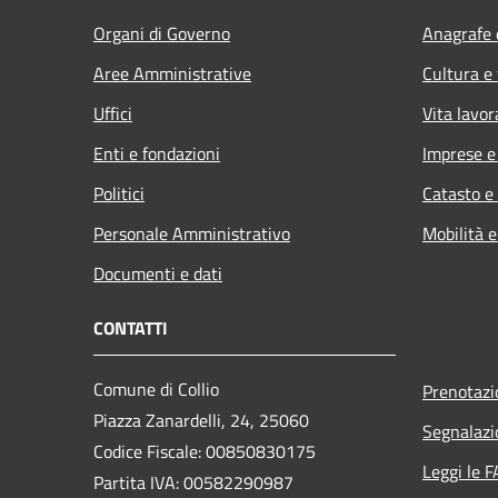
Organi di Governo
Anagrafe e
Aree Amministrative
Cultura e
Uffici
Vita lavor
Enti e fondazioni
Imprese 
Politici
Catasto e
Personale Amministrativo
Mobilità e
Documenti e dati
CONTATTI
Comune di Collio
Prenotaz
Piazza Zanardelli, 24, 25060
Segnalazi
Codice Fiscale: 00850830175
Leggi le 
Partita IVA: 00582290987