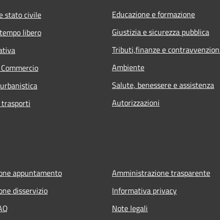
Educazione e formazione
 stato civile
Giustizia e sicurezza pubblica
 tempo libero
Tributi,finanze e contravvenzion
ativa
Ambiente
e Commercio
Salute, benessere e assistenza
 urbanistica
Autorizzazioni
 trasporti
ione appuntamento
Amministrazione trasparente
one disservizio
Informativa privacy
FAQ
Note legali