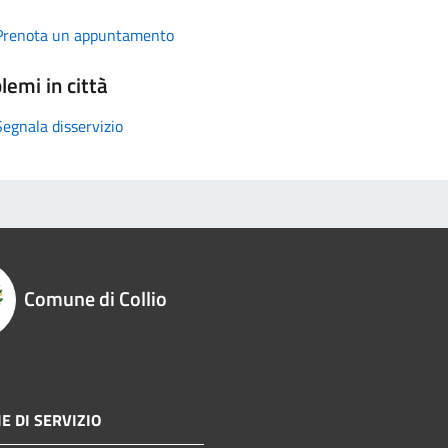
Prenota un appuntamento
lemi in città
Segnala disservizio
Comune di Collio
E DI SERVIZIO