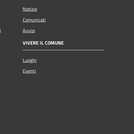
Notizie
Comunicati
i
Avvisi
VIVERE IL COMUNE
Luoghi
Eventi